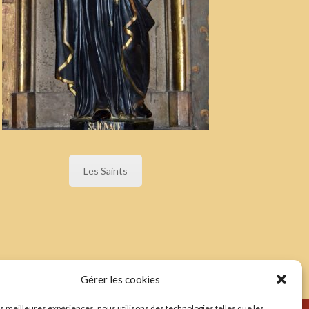
Les Saints
Gérer les cookies
les meilleures expériences, nous utilisons des technologies telles que les