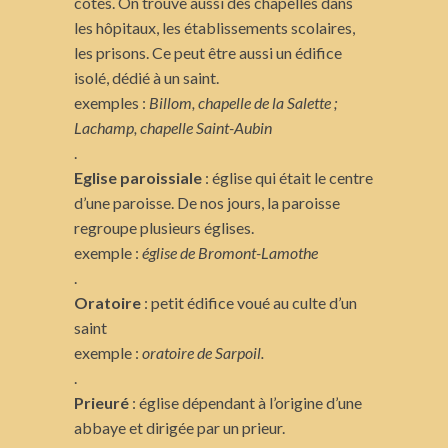
côtés. On trouve aussi des chapelles dans
les hôpitaux, les établissements scolaires,
les prisons. Ce peut être aussi un édifice
isolé, dédié à un saint.
exemples :
Billom, chapelle de la Salette ;
Lachamp, chapelle Saint-Aubin
.
Eglise paroissiale
: église qui était le centre
d’une paroisse. De nos jours, la paroisse
regroupe plusieurs églises.
exemple :
église de Bromont-Lamothe
.
Oratoire
: petit édifice voué au culte d’un
saint
exemple :
oratoire de Sarpoil.
.
Prieuré
: église dépendant à l’origine d’une
abbaye et dirigée par un prieur.