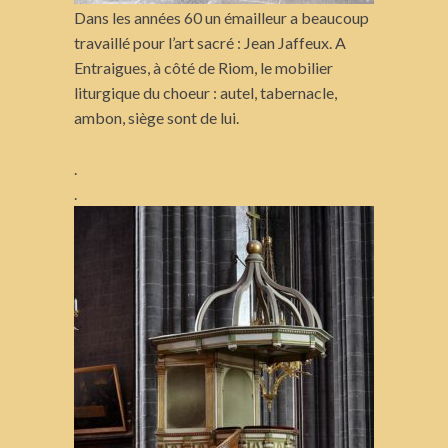
Dans les années 60 un émailleur a beaucoup
travaillé pour l’art sacré : Jean Jaffeux. A
Entraigues, à côté de Riom, le mobilier
liturgique du choeur : autel, tabernacle,
ambon, siège sont de lui.
.
.