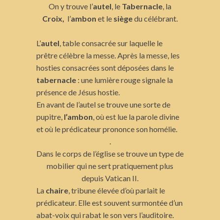
On y trouve l’
autel
, le
Tabernacle
, la
Croix,
l’
ambon
et le
siège
du célébrant.
L’
autel
, table consacrée sur laquelle le
prêtre célèbre la messe. Après la messe, les
hosties consacrées sont déposées dans le
tabernacle
: une lumière rouge signale la
présence de Jésus hostie.
En avant de l’autel se trouve une sorte de
pupitre,
l’ambon
, où est lue la parole divine
et où le prédicateur prononce son homélie.
.
Dans le corps de l’église se trouve un type de
mobilier qui ne sert pratiquement plus
depuis Vatican II.
La
chaire
, tribune élevée d’où parlait le
prédicateur. Elle est souvent surmontée d’un
abat-voix qui rabat le son vers l’auditoire.