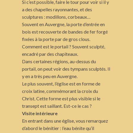
Si c’est possible, faire le tour pour voir si il y
a des chapelles rayonnantes, et des
sculptures : modillons, corbeaux…
Souvent en Auvergne, la porte d’entrée en
bois est recouverte de bandes de fer forgé
fixées à la porte par de gros clous.
Comment est le portail ? Souvent sculpté,
encadré par des chapiteaux.
Dans certaines régions, au-dessus du
portail, on peut voir des tympans sculptés. Il
y en a très peu en Auvergne.
Le plus souvent, l’église est en forme de
croix latine, commémorant la croix du
Christ. Cette forme est plus visible si le
transept est saillant. Est-ce le cas ?
Visite intérieure
En entrant dans une église, vous remarquez
d’abord le bénitier : l’eau bénite qu’il