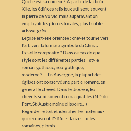
Quelle est sa couleur ? A partir de la du fin
XIIe, les édifices religieux utilisent souvent
la pierre de Volvic, mais auparavant on
employait les pierres locales, plus friables :
arkose, grès…
L’église est-elle orientée : chevet tourné vers
l’est, vers la lumière symbole du Christ.
Est-elle composite ? Dans ce cas de quel
style sont les différentes parties : style
roman, gothique, néo-gothique,
moderne ?…. En Auvergne, la plupart des
églises ont conservé une partie romane, en
général le chevet. Dans le diocèse, les
chevets sont souvent remarquables (ND du
Port, St-Austremoine d’Issoire…)
Regarder le toit et identifier les matériaux
qui recouvrent l’édifice : lauzes, tuiles
romaines, plomb.