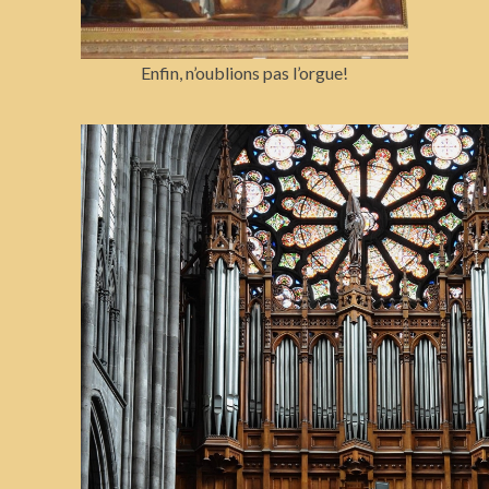
Enfin, n’oublions pas l’orgue!