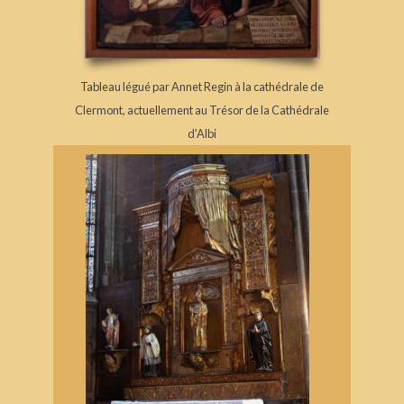
Tableau légué par Annet Regin à la cathédrale de
Clermont, actuellement au Trésor de la Cathédrale
d'Albi