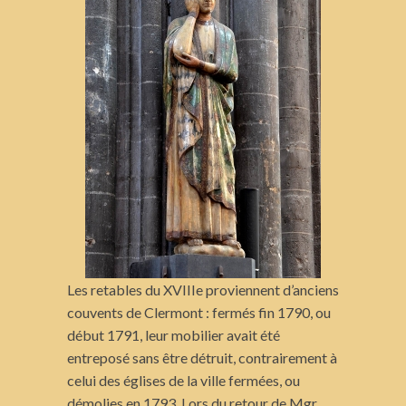
Les retables du XVIIIe proviennent d’anciens
couvents de Clermont : fermés fin 1790, ou
début 1791, leur mobilier avait été
entreposé sans être détruit, contrairement à
celui des églises de la ville fermées, ou
démolies en 1793. Lors du retour de Mgr