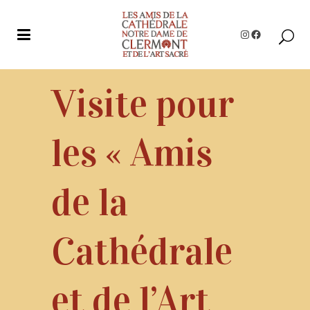
Instagram
Facebook
Visite pour
les « Amis
de la
Cathédrale
et de l’Art