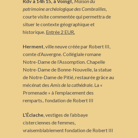
Rdv à 14h 15, à Voingt,
Maison du
patrimoine archéologique des Combrailles
,
courte visite commentée qui permettra de
situer le contexte géographique et
historique.
Entrée 2 EUR.
Herment
, ville neuve créée par Robert III,
comte d’Auvergne. Collégiale romane
Notre-Dame de l’Assomption. Chapelle
Notre-Dame de Bonne-Nouvelle, la statue
de Notre-Dame de Pitié, restaurée grâce au
mécénat des
Amis de la cathédrale
. La «
Promenade » à l’emplacement des
remparts.. fondation de Robert III
L’Éclache
, vestiges de l’abbaye
cisterciennes de femmes,
vraisemblablement fondation de Robert III