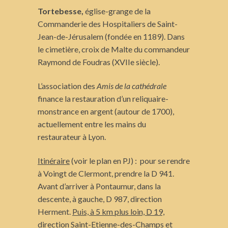
Tortebesse,
église-grange de la
Commanderie des Hospitaliers de Saint-
Jean-de-Jérusalem (fondée en 1189). Dans
le cimetière, croix de Malte du commandeur
Raymond de Foudras (XVIIe siècle).
L’association des
Amis de la cathédrale
finance la restauration d’un reliquaire-
monstrance en argent (autour de 1700),
actuellement entre les mains du
restaurateur à Lyon.
Itinéraire
(voir le plan en PJ) : pour se rendre
à Voingt de Clermont, prendre la D 941.
Avant d’arriver à Pontaumur, dans la
descente, à gauche, D 987, direction
Herment.
Puis, à 5 km plus loin, D 19,
direction Saint-Etienne-des-Champs et