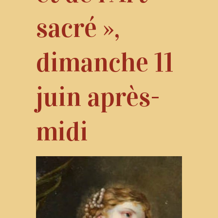
sacré »,
dimanche 11
juin après-
midi