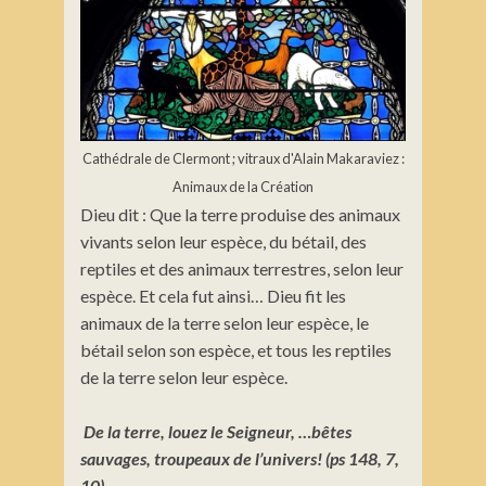
Cathédrale de Clermont ; vitraux d'Alain Makaraviez :
Animaux de la Création
Dieu dit : Que la terre produise des animaux
vivants selon leur espèce, du bétail, des
reptiles et des animaux terrestres, selon leur
espèce. Et cela fut ainsi… Dieu fit les
animaux de la terre selon leur espèce, le
bétail selon son espèce, et tous les reptiles
de la terre selon leur espèce.
De la terre, louez le Seigneur, …bêtes
sauvages, troupeaux de l’univers! (ps 148, 7,
10)