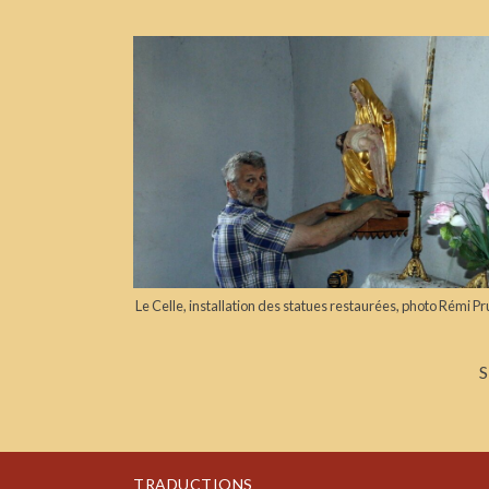
Le Celle, installation des statues restaurées, photo Rémi P
S
TRADUCTIONS