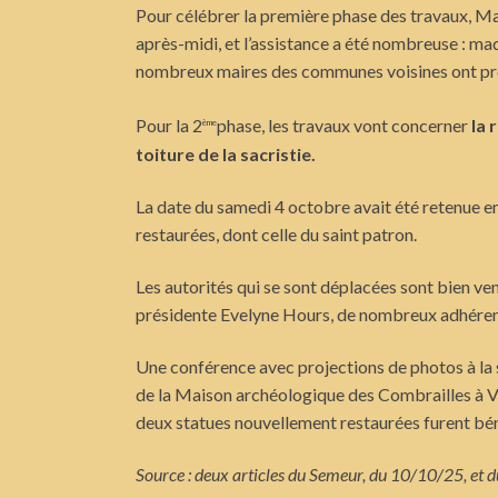
Pour célébrer la première phase des travaux, Ma
après-midi, et l’assistance a été nombreuse : 
nombreux maires des communes voisines ont prouv
Pour la 2
phase, les travaux vont concerner
la 
ème
toiture de la
sacristie.
La date du samedi 4 octobre avait été retenue en 
restaurées, dont celle du saint patron.
Les autorités qui se sont déplacées sont bien ven
présidente Evelyne Hours, de nombreux adhérents
Une conférence avec projections de photos à la s
de la Maison archéologique des Combrailles à Voi
deux statues nouvellement restaurées furent bén
Source : deux articles du Semeur, du 10/10/25, et 