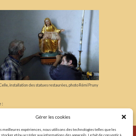
Celle, installation des statues restaurées, photo Rémi Pruny
 :
Gérer les cookies
les meilleures expériences, nous utilisons des technologies telles que les
 stocker et/ou accéder aux informations des appareils. Le fait de consentir à