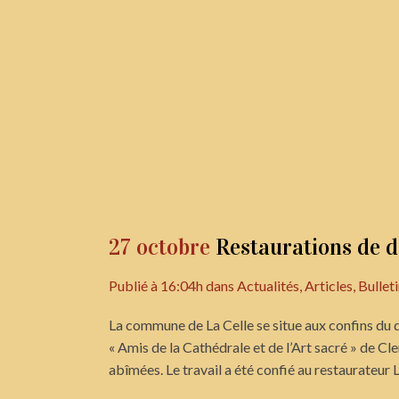
27 octobre
Restaurations de d
Publié à 16:04h
dans
Actualités
,
Articles
,
Bullet
La commune de La Celle se situe aux confins du d
« Amis de la Cathédrale et de l’Art sacré » de Cl
abîmées. Le travail a été confié au restaurateur L