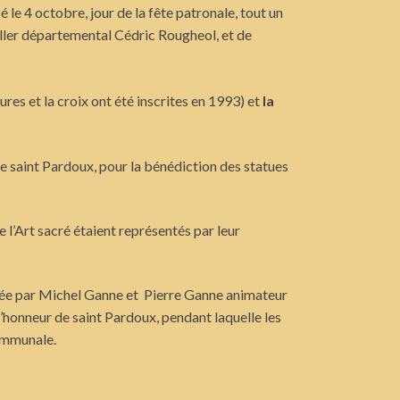
e 4 octobre, jour de la fête patronale, tout un
ller départemental Cédric Rougheol, et de
tures et la croix ont été inscrites en 1993) et
la
de saint Pardoux, pour la bénédiction des statues
 l’Art sacré étaient représentés par leur
nisée par Michel Ganne et Pierre Ganne animateur
l’honneur de saint Pardoux, pendant laquelle les
communale.