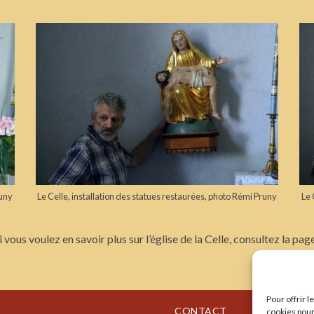
runy
Le Celle, installation des statues restaurées, photo Rémi Pruny
Le 
i vous voulez en savoir plus sur l’église de la Celle, consultez la page
Pour offrir 
CONTACT
cookies pour