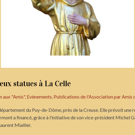
eux statues à La Celle
in aux "Amis"
,
Evènements
,
Publications de l'Association
par
Amis 
épartement du Puy-de-Dôme, près de la Creuse. Elle prévoit une res
ermont a financé, grâce à l’initiative de son vice-président Michel G
aurent Miallier.