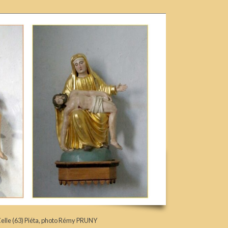
Celle (63) Piéta, photo Rémy PRUNY