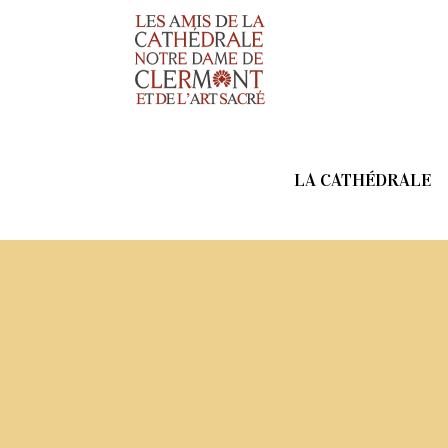
LA CATHÉDRALE
Restaurations de d