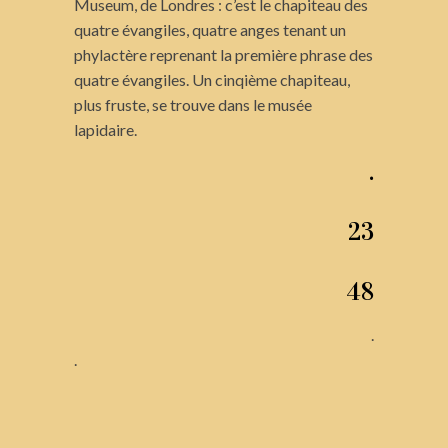
Museum, de Londres : c’est le chapiteau des
quatre évangiles, quatre anges tenant un
phylactère reprenant la première phrase des
quatre évangiles. Un cinqième chapiteau,
plus fruste, se trouve dans le musée
lapidaire.
.
23
48
.
.