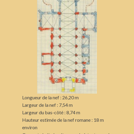
Longueur de la nef : 26,20 m
Largeur de la nef : 7,54 m
Largeur du bas-côté : 8,74 m
Hauteur estimée de la nef romane : 18 m
environ