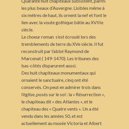
Quarante huit chapiteaux subsistent, parmi
les plus beaux d’Auvergne. Lisibles même à
six mètres de haut, ils ornent la nef et font le
lien avec la voute gothique bâtie au XVIIIe
siècle.
Le choeur roman s’est écroulé lors des
tremblements de terre du XVe siècle. Il fut
reconstruit par l’abbé Raymond de
Marcenat ( 149-1470). Les tribunes des
bas-côtés disparurent aussi.
Des huit chapiteaux monumentaux qui
ornaient le sanctuaire, cinq ont été
conservés. On peut en admirer trois dans
l’église, posés sur le sol : la « Résurrection »,
le chapiteau dit « des Atlantes », et le
chapiteau des « Quatre vents ». Un a été
vendu dans les années 50, et est
actuellement au musée Victoria et Albert