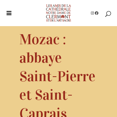
Instagram
Facebook
Mozac :
abbaye
Saint-Pierre
et Saint-
Caprais