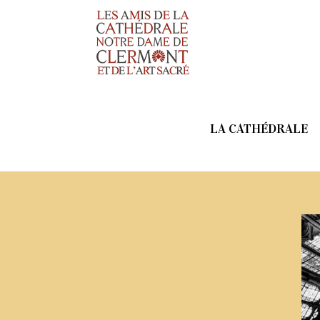
LA CATHÉDRALE
Les clés de voûte 