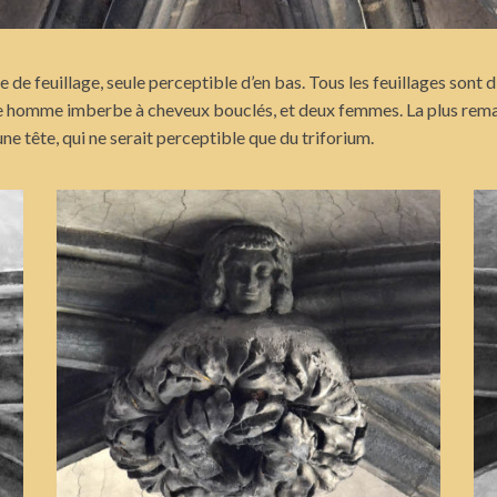
e feuillage, seule perceptible d’en bas. Tous les feuillages sont di
e homme imberbe à cheveux bouclés, et deux femmes. La plus remarq
 tête, qui ne serait perceptible que du triforium.