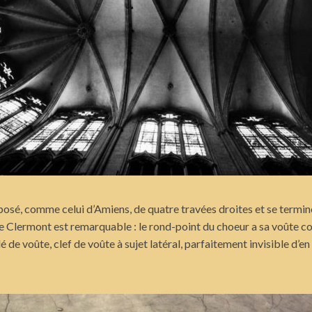
osé, comme celui d’Amiens, de quatre travées droites et se termine
 de Clermont est remarquable : le rond-point du choeur a sa voûte 
e voûte, clef de voûte à sujet latéral, parfaitement invisible d’en ba