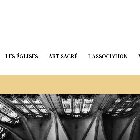
LES ÉGLISES
ART SACRÉ
L’ASSOCIATION
de la cathédrale de Clermo