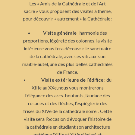
Les « Amis de la Cathédrale et de l’Art
sacré » vous proposent des visites à thème,
pour découvrir « autrement » la Cathédrale :
Visite générale
: harmonie des
proportions, légèreté des colonnes, la visite
intérieure vous fera découvrir le sanctuaire
de la cathédrale, avec ses vitraux, son
maître-autel, une des plus belles cathédrales
de France.
Visite extérieure de l’édifice
: du
XIIIe au XXe, nous vous montrerons
l’élégance des arcs-boutants, l’audace des
rosaces et des flèches, l’espièglerie des
frises du XIVe de la cathédrale noire. . Cette
visite sera l’occasion d’évoquer l’histoire de
la cathédrale en étudiant son architecture
gothique (XIIIe et XIVe siècles) et