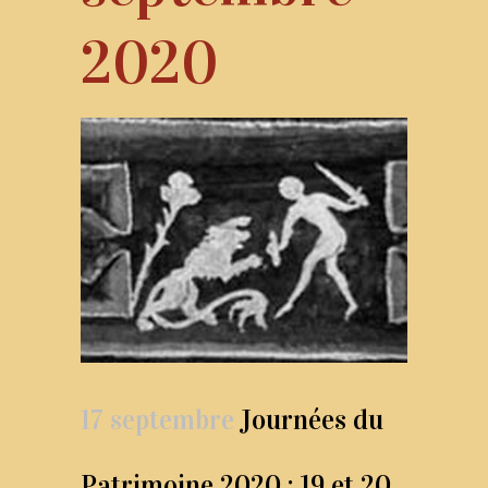
2020
17 septembre
Journées du
Patrimoine 2020 : 19 et 20