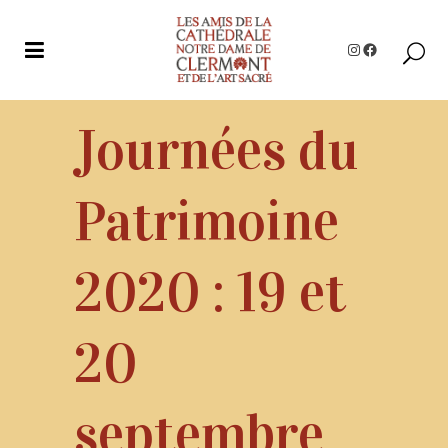
Instagram
Facebook
Journées du
Patrimoine
2020 : 19 et
20
septembre