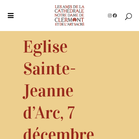
Instagram
Facebook
Eglise
Sainte-
Jeanne
d’Arc, 7
décembre