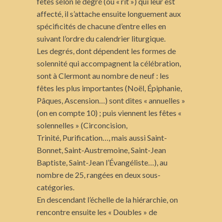
fêtes selon le degré (ou « rit ») qui leur est
affecté, il s’attache ensuite longuement aux
spécificités de chacune d’entre elles en
suivant l’ordre du calendrier liturgique.
Les degrés, dont dépendent les formes de
solennité qui accompagnent la célébration,
sont à Clermont au nombre de neuf : les
fêtes les plus importantes (Noël, Épiphanie,
Pâques, Ascension…) sont dites « annuelles »
(on en compte 10) ; puis viennent les fêtes «
solennelles » (Circoncision,
Trinité, Purification…, mais aussi Saint-
Bonnet, Saint-Austremoine, Saint-Jean
Baptiste, Saint-Jean l’Évangéliste…), au
nombre de 25, rangées en deux sous-
catégories.
En descendant l’échelle de la hiérarchie, on
rencontre ensuite les « Doubles » de