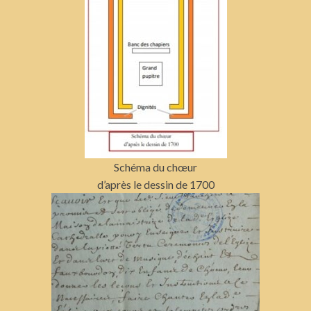
Schéma du chœur
d’après le dessin de 1700