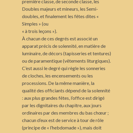
première classe, de seconde classe, les
Doubles majeurs et mineurs, les Semi-
doubles, et finalement les fêtes dites «
Simples » (ou
« à trois leçons »).
À chacun de ces degrés est associé un
apparat précis de solennité, en matière de
luminaire, de décors (tapisseries et tentures)
ou de paramentique (vêtements liturgiques).
C’est aussi le degré qui règle les sonneries
de cloches, les encensements ou les
processions. De la même manière, la
qualité des officiants dépend de la solennité
: aux plus grandes fêtes, l’office est dirigé
par les dignitaires du chapitre, aux jours
ordinaires par des membres du bas chœur ;
chacun d’eux est de service à tour de rôle
(principe de « l’hebdomade »), mais doit