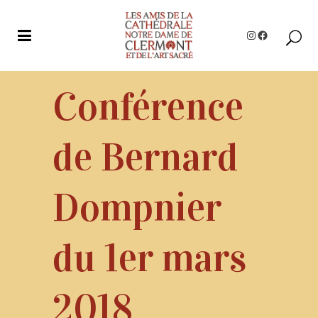
Instagram
Facebook
Conférence
de Bernard
Dompnier
du 1er mars
2018