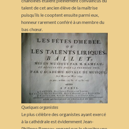
chanoines étaient pleinement convaincus du
talent de cet ancien élève de la maîtrise
puisqu’ils le cooptent ensuite parmi eux,
honneur rarement conféré à un membre du
bas chœur.
Quelques organistes
Le plus célèbre des organistes ayant exercé
à la cathédrale est évidemment Jean-
Philippe Rameau, engagé par le chapitre une