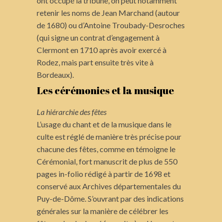
ont occupé la tribune, on peut notamment
retenir les noms de Jean Marchand (autour
de 1680) ou d’Antoine Troubady-Desroches
(qui signe un contrat d’engagement à
Clermont en 1710 après avoir exercé à
Rodez, mais part ensuite très vite à
Bordeaux).
Les cérémonies et la musique
La hiérarchie des fêtes
L’usage du chant et de la musique dans le
culte est réglé de manière très précise pour
chacune des fêtes, comme en témoigne le
Cérémonial, fort manuscrit de plus de 550
pages in-folio rédigé à partir de 1698 et
conservé aux Archives départementales du
Puy-de-Dôme. S’ouvrant par des indications
générales sur la manière de célébrer les