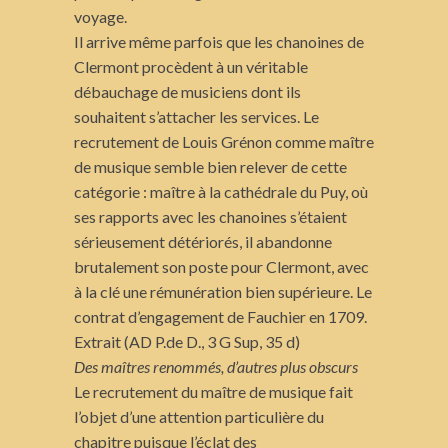
voyage.
Il arrive même parfois que les chanoines de
Clermont procèdent à un véritable
débauchage de musiciens dont ils
souhaitent s’attacher les services. Le
recrutement de Louis Grénon comme maître
de musique semble bien relever de cette
catégorie : maître à la cathédrale du Puy, où
ses rapports avec les chanoines s’étaient
sérieusement détériorés, il abandonne
brutalement son poste pour Clermont, avec
à la clé une rémunération bien supérieure. Le
contrat d’engagement de Fauchier en 1709.
Extrait (AD P.de D., 3 G Sup, 35 d)
Des maîtres renommés, d’autres plus obscurs
Le recrutement du maître de musique fait
l’objet d’une attention particulière du
chapitre puisque l’éclat des