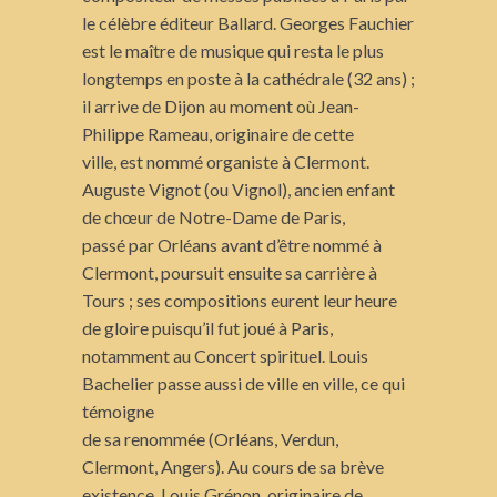
le célèbre éditeur Ballard. Georges Fauchier
est le maître de musique qui resta le plus
longtemps en poste à la cathédrale (32 ans) ;
il arrive de Dijon au moment où Jean-
Philippe Rameau, originaire de cette
ville, est nommé organiste à Clermont.
Auguste Vignot (ou Vignol), ancien enfant
de chœur de Notre-Dame de Paris,
passé par Orléans avant d’être nommé à
Clermont, poursuit ensuite sa carrière à
Tours ; ses compositions eurent leur heure
de gloire puisqu’il fut joué à Paris,
notamment au Concert spirituel. Louis
Bachelier passe aussi de ville en ville, ce qui
témoigne
de sa renommée (Orléans, Verdun,
Clermont, Angers). Au cours de sa brève
existence, Louis Grénon, originaire de