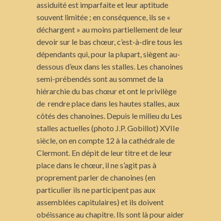
assiduité est imparfaite et leur aptitude
souvent limitée ; en conséquence, ils se «
déchargent » au moins partiellement de leur
devoir sur le bas chœur, c’est-à-dire tous les
dépendants qui, pour la plupart, siègent au-
dessous d’eux dans les stalles. Les chanoines
semi-prébendés sont au sommet de la
hiérarchie du bas chœur et ont le privilège
de rendre place dans les hautes stalles, aux
côtés des chanoines. Depuis le milieu du Les
stalles actuelles (photo J.P. Gobillot) XVIIe
siècle, on en compte 12 à la cathédrale de
Clermont. En dépit de leur titre et de leur
place dans le chœur, il ne s’agit pas à
proprement parler de chanoines (en
particulier ils ne participent pas aux
assemblées capitulaires) et ils doivent
obéissance au chapitre. Ils sont là pour aider