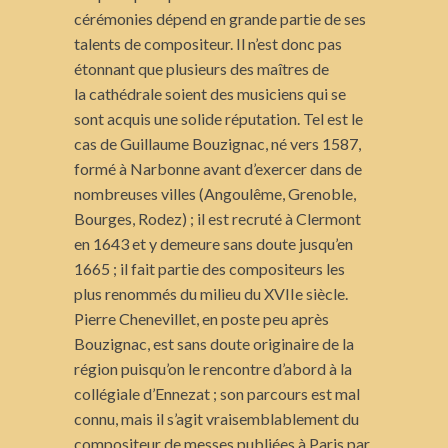
cérémonies dépend en grande partie de ses
talents de compositeur. Il n’est donc pas
étonnant que plusieurs des maîtres de
la cathédrale soient des musiciens qui se
sont acquis une solide réputation. Tel est le
cas de Guillaume Bouzignac, né vers 1587,
formé à Narbonne avant d’exercer dans de
nombreuses villes (Angoulême, Grenoble,
Bourges, Rodez) ; il est recruté à Clermont
en 1643 et y demeure sans doute jusqu’en
1665 ; il fait partie des compositeurs les
plus renommés du milieu du XVIIe siècle.
Pierre Chenevillet, en poste peu après
Bouzignac, est sans doute originaire de la
région puisqu’on le rencontre d’abord à la
collégiale d’Ennezat ; son parcours est mal
connu, mais il s’agit vraisemblablement du
compositeur de messes publiées à Paris par