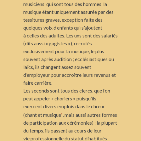
musiciens, qui sont tous des hommes, la
musique étant uniquement assurée par des
tessitures graves, exception faite des
quelques voix d’enfants qui s’ajoutent
à celles des adultes. Les uns sont des salariés
(dits aussi « gagistes »), recrutés
exclusivement pour la musique, le plus
souvent après audition ; ecclésiastiques ou
laïcs, ils changent assez souvent
d’employeur pour accroître leurs revenus et
faire carrière.
Les seconds sont tous des clercs, que l’on
peut appeler « choriers » puisqu’ils
exercent divers emplois dans le chœur
(chant et musique
, mais aussi autres formes
1
de participation aux cérémonies) ; la plupart
du temps, ils passent au cours de leur
vie professionnelle du statut d’habitués