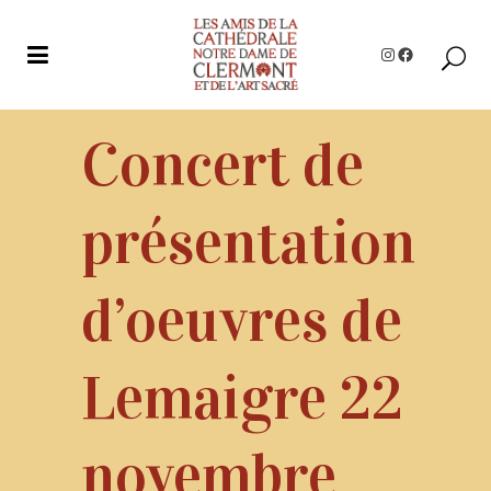
Instagram
Facebook
Concert de
présentation
d’oeuvres de
Lemaigre 22
novembre