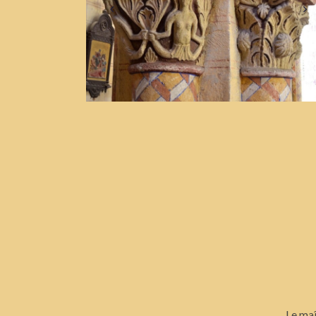
Le maî