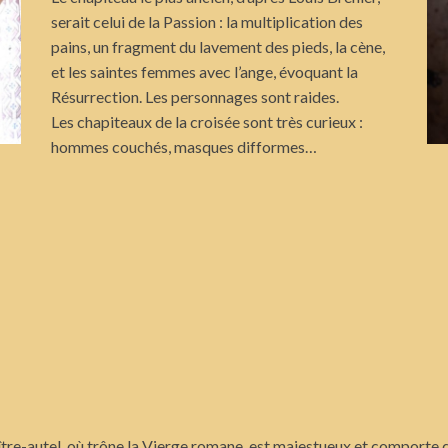
serait celui de la Passion : la multiplication des
pains, un fragment du lavement des pieds, la cène,
et les saintes femmes avec l’ange, évoquant la
Résurrection. Les personnages sont raides.
Les chapiteaux de la croisée sont très curieux :
hommes couchés, masques difformes…
tre-autel, où trône la Vierge romane, est majestueux et comporte 