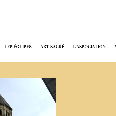
LES ÉGLISES
ART SACRÉ
L’ASSOCIATION
aint-Julien