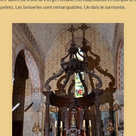
 peints. Les boiseries sont remarquables. Un dais le surmonte.