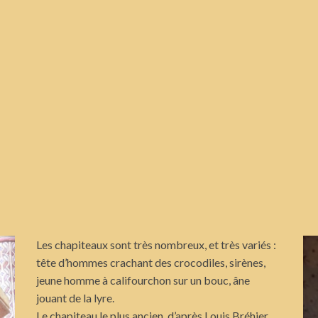
Les chapiteaux sont très nombreux, et très variés :
tête d’hommes crachant des crocodiles, sirènes,
jeune homme à califourchon sur un bouc, âne
jouant de la lyre.
Le chapiteau le plus ancien, d’après Louis Bréhier,