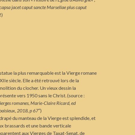
capsa jacet caput sancte Marsellae plus caput
!)
statue la plus remarquable est la Vierge romane
XIIe siècle. Elle a été retrouvé lors de la
olition du clocher. Un vieux dessin la
résente vers 1950 sans le Christ. (source :
ierges romanes, Marie-Claire Ricard, ed
aisieux, 2018, p 67″
)
drapé du manteau de la Vierge est splendide, et
ux brassards et une bande verticale
pparentent aux Vierges de Taxat-Senat, de