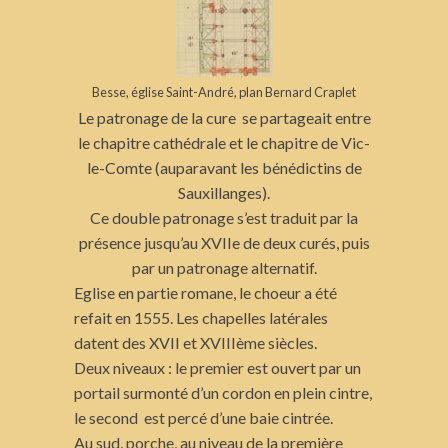
Besse, église Saint-André, plan Bernard Craplet
Le patronage de la cure se partageait entre
le chapitre cathédrale et le chapitre de Vic-
le-Comte (auparavant les bénédictins de
Sauxillanges).
Ce double patronage s’est traduit par la
présence jusqu’au XVIIe de deux curés, puis
par un patronage alternatif.
Eglise en partie romane, le choeur a été
refait en 1555. Les chapelles latérales
datent des XVII et XVIIIème siècles.
Deux niveaux : le premier est ouvert par un
portail surmonté d’un cordon en plein cintre,
le second est percé d’une baie cintrée.
Au sud, porche, au niveau de la première