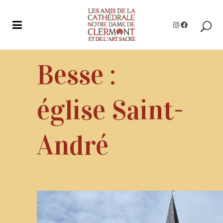
Instagram
Facebook
Besse :
église Saint-
André