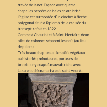
travée de la nef. Façade avec quatre
chapelles percées de baies en arc brisé.
L’église est surmontée d’un clocher à flèche
polygonal situé à l’aplomb de la croisée du
transept, refait en 1822.
Comme à Chauriat et à Saint-Nectaire, deux
piles de colonnes séparent les nefs (au lieu
de piliers)
Très beaux chapiteaux, à motifs végétaux
ou historiés ; minotaures, porteurs de
brebis, singe captif, mauvais riche avec
Lazare et chien, martyre de saint André…